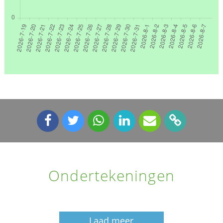
Ondertekeningen
Laad meer