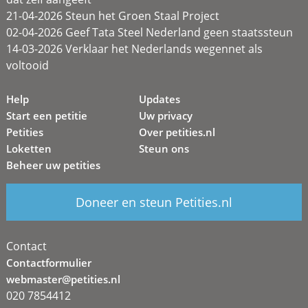
21-04-2026 Steun het Groen Staal Project
02-04-2026 Geef Tata Steel Nederland geen staatssteun
14-03-2026 Verklaar het Nederlands wegennet als
voltooid
Help
Updates
Start een petitie
Uw privacy
Petities
Over petities.nl
Loketten
Steun ons
Beheer uw petities
Doneer en steun Petities.nl
Contact
Contactformulier
webmaster@petities.nl
020 7854412