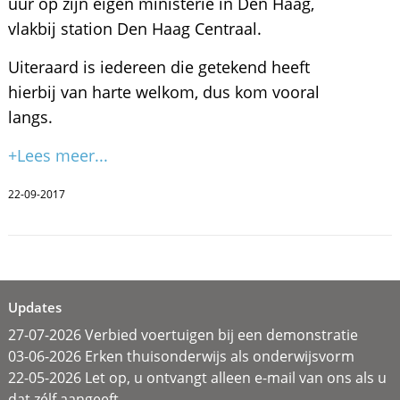
uur op zijn eigen ministerie in Den Haag,
vlakbij station Den Haag Centraal.
Uiteraard is iedereen die getekend heeft
hierbij van harte welkom, dus kom vooral
langs.
+Lees meer...
22-09-2017
Updates
27-07-2026 Verbied voertuigen bij een demonstratie
03-06-2026 Erken thuisonderwijs als onderwijsvorm
22-05-2026 Let op, u ontvangt alleen e-mail van ons als u
dat zélf aangeeft