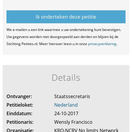
We e-mailen u een link waarmee u uw ondertekening kunt bevestigen.
Uw gegevens worden niet doorgespeeld aan derden en blijven bij de
Stichting Petities.nl. Meer hierover leest u in onze
privacyverklaring
.
Details
Ontvanger:
Staatssecretaris
Petitieloket:
Nederland
Einddatum:
24-10-2017
Petitionaris:
Wensly Francisco
Organisatie:
KRO-NCRV No limits Network